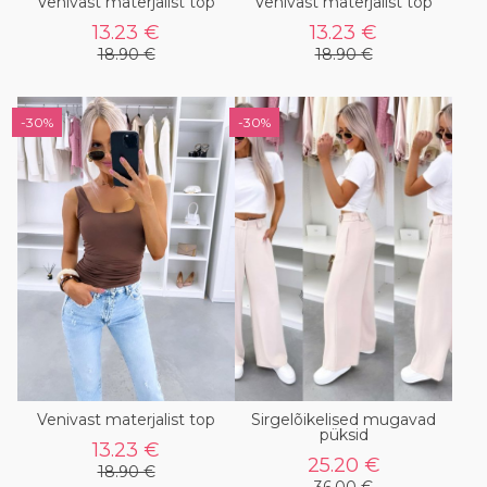
Venivast materjalist top
Venivast materjalist top
13.23 €
13.23 €
18.90 €
18.90 €
-30%
-30%
Venivast materjalist top
Sirgelõikelised mugavad
püksid
13.23 €
25.20 €
18.90 €