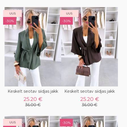
UUS
UUS
-30%
-30%
Keskelt seotav siidjas jakk
Keskelt seotav siidjas jakk
25.20 €
25.20 €
36.00 €
36.00 €
UUS
-30%