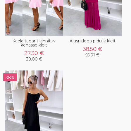
Kaela tagant kinnituv
Alusriidega pidulik kleit
kehasse kleit
38.50 €
27.30 €
55.01 €
39.00 €
-30%