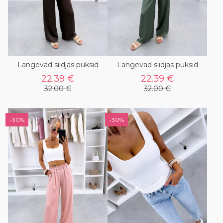
Langevad siidjas püksid
Langevad siidjas püksid
22.39 €
22.39 €
32.00 €
32.00 €
-30%
-30%