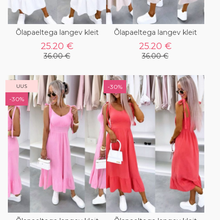
Õlapaeltega langev kleit
Õlapaeltega langev kleit
25.20 €
25.20 €
36.00 €
36.00 €
UUS
-30%
-30%