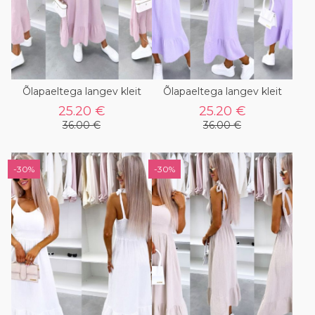
Õlapaeltega langev kleit
Õlapaeltega langev kleit
25.20 €
25.20 €
36.00 €
36.00 €
-30%
-30%