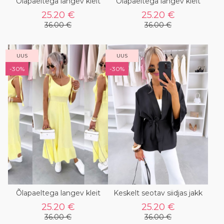
Õlapaeltega langev kleit
Õlapaeltega langev kleit
25.20 €
25.20 €
36.00 €
36.00 €
UUS
UUS
-30%
-30%
Õlapaeltega langev kleit
Keskelt seotav siidjas jakk
25.20 €
25.20 €
36.00 €
36.00 €