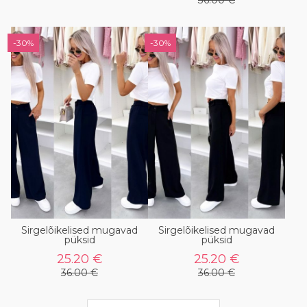
36.00 €
-30%
-30%
Sirgelõikelised mugavad
Sirgelõikelised mugavad
püksid
püksid
25.20 €
25.20 €
36.00 €
36.00 €