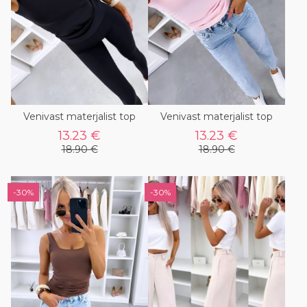
Venivast materjalist top
Venivast materjalist top
13.23 €
13.23 €
18.90 €
18.90 €
-30%
-30%