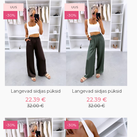
UUS
UUS
-30%
-30%
Langevad siidjas püksid
Langevad siidjas püksid
22.39 €
22.39 €
32.00 €
32.00 €
-30%
-30%