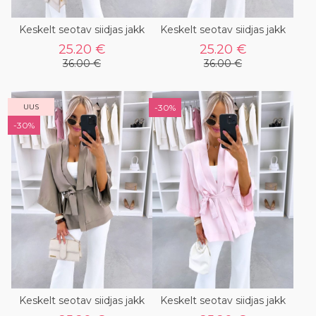
Keskelt seotav siidjas jakk
Keskelt seotav siidjas jakk
25.20 €
25.20 €
36.00 €
36.00 €
UUS
-30%
-30%
Keskelt seotav siidjas jakk
Keskelt seotav siidjas jakk