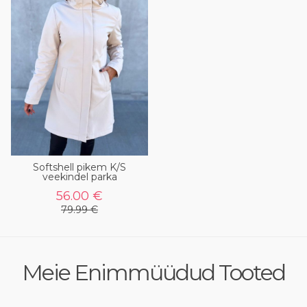
Softshell pikem K/S
veekindel parka
56.00 €
79.99 €
Meie Enimmüüdud Tooted