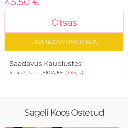
45.50 €
Otsas
LISA SOOVINIMEKIRJA
Saadavus Kauplustes
Vinkli 2, Tartu, 51014, EE
( Otsas )
Sageli Koos Ostetud