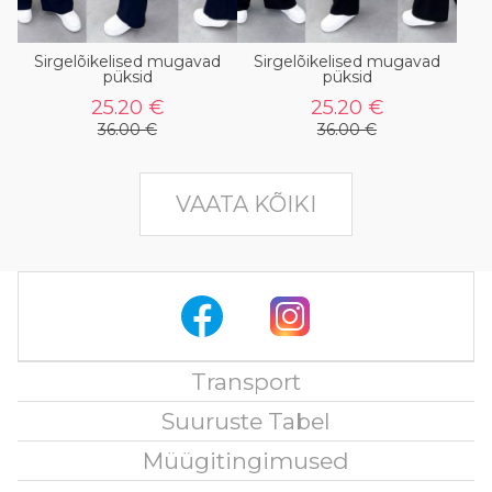
Sirgelõikelised mugavad
Sirgelõikelised mugavad
püksid
püksid
25.20 €
25.20 €
36.00 €
36.00 €
VAATA KÕIKI
Transport
Suuruste Tabel
Müügitingimused