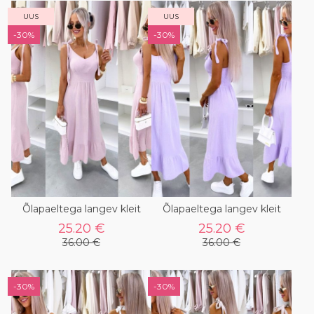
UUS
UUS
-30%
-30%
Õlapaeltega langev kleit
Õlapaeltega langev kleit
25.20 €
25.20 €
36.00 €
36.00 €
-30%
-30%