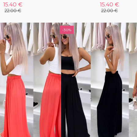
15.40 €
15.40 €
22.00 €
22.00 €
-30%