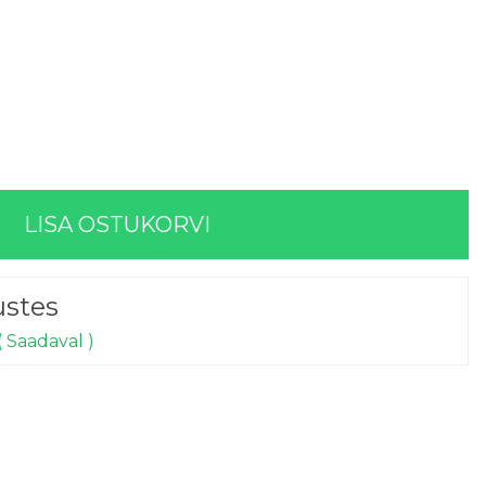
LISA OSTUKORVI
ustes
( Saadaval )